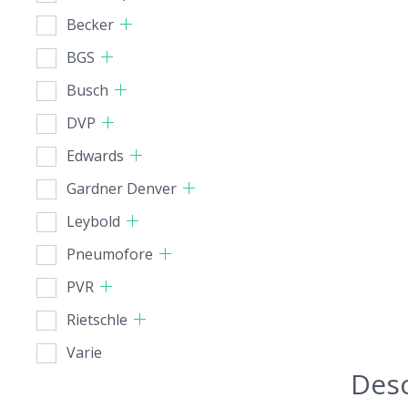
Becker
BGS
Busch
DVP
Edwards
Gardner Denver
Leybold
Pneumofore
PVR
Rietschle
Varie
Desc