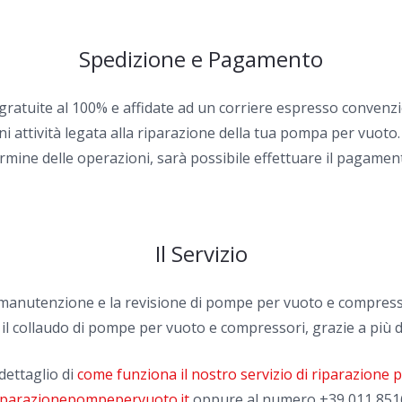
Spedizione e Pagamento
 gratuite al 100% e affidate ad un corriere espresso convenzi
i attività legata alla riparazione della tua pompa per vuoto.
rmine delle operazioni, sarà possibile effettuare il pagamen
Il Servizio
la manutenzione e la revisione di pompe per vuoto e compress
 il collaudo di pompe per vuoto e compressori, grazie a più d
dettaglio di
come funziona il nostro servizio di riparazione
iparazionepompepervuoto.it
oppure al numero
+39 011 851