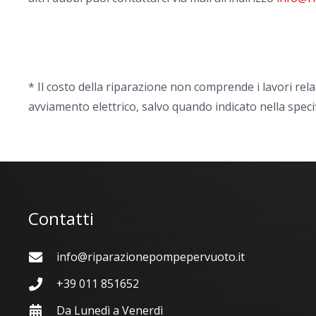
* Il costo della riparazione non comprende i lavori rela
avviamento elettrico, salvo quando indicato nella speci
Contatti
info@riparazionepompepervuoto.it
+39 011 851652
Da Lunedì a Venerdì