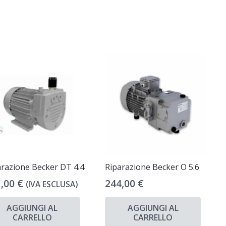
arazione Becker DT 4.4
Riparazione Becker O 5.6
1,00
€
244,00
€
(IVA ESCLUSA)
AGGIUNGI AL
AGGIUNGI AL
CARRELLO
CARRELLO