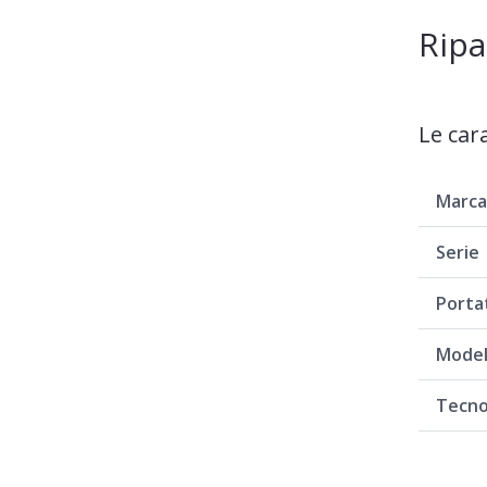
Ripa
Le car
Marc
Serie
Porta
Model
Tecno