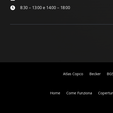
8:30 – 13:00 e 14:00 – 18:00
Atlas Copco
Becker
BG
Home
Come Funziona
Copertura