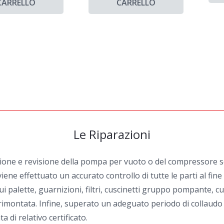
CARRELLO
CARRELLO
Le Riparazioni
zione e revisione della pompa per vuoto o del compressore sel
iene effettuato un accurato controllo di tutte le parti al fin
i palette, guarnizioni, filtri, cuscinetti gruppo pompante, cu
ontata. Infine, superato un adeguato periodo di collaudo ai v
 di relativo certificato.