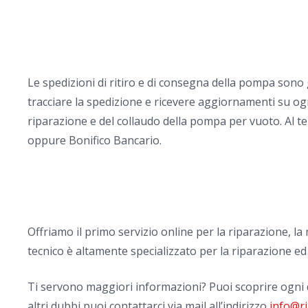
Le spedizioni di ritiro e di consegna della pompa sono
tracciare la spedizione e ricevere aggiornamenti su ogn
riparazione e del collaudo della pompa per vuoto. Al te
oppure Bonifico Bancario.
Offriamo il primo servizio online per la riparazione, 
tecnico è altamente specializzato per la riparazione ed
Ti servono maggiori informazioni? Puoi scoprire ogni 
altri dubbi puoi contattarci via mail all’indirizzo
info@r