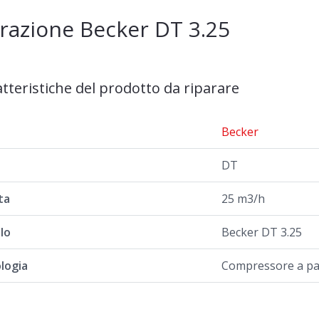
razione Becker DT 3.25
atteristiche del prodotto da riparare
a
Becker
DT
ta
25 m3/h
lo
Becker DT 3.25
logia
Compressore a pal