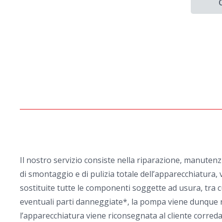
Il nostro servizio consiste nella riparazione, manuten
di smontaggio e di pulizia totale dell’apparecchiatura, v
sostituite tutte le componenti soggette ad usura, tra cu
eventuali parti danneggiate*, la pompa viene dunque rim
l’apparecchiatura viene riconsegnata al cliente corredata