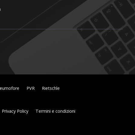
m
eumofore
PVR
Rietschle
Privacy Policy
Termini e condizioni