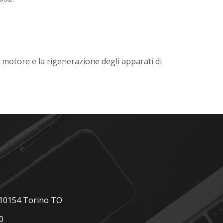
l motore e la rigenerazione degli apparati di
, 10154 Torino TO
0