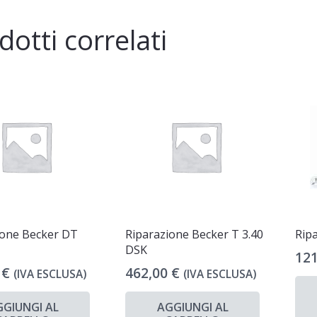
dotti correlati
ione Becker DT
Riparazione Becker T 3.40
Rip
DSK
12
0
€
462,00
€
(IVA ESCLUSA)
(IVA ESCLUSA)
GGIUNGI AL
AGGIUNGI AL