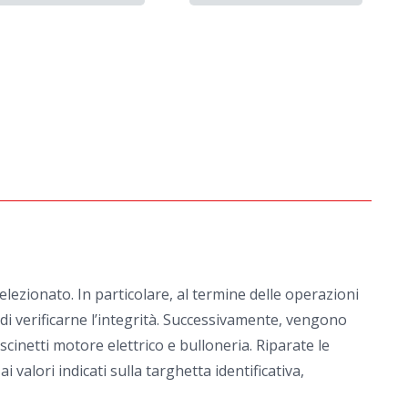
ezionato. In particolare, al termine delle operazioni
e di verificarne l’integrità. Successivamente, vengono
scinetti motore elettrico e bulloneria. Riparate le
alori indicati sulla targhetta identificativa,