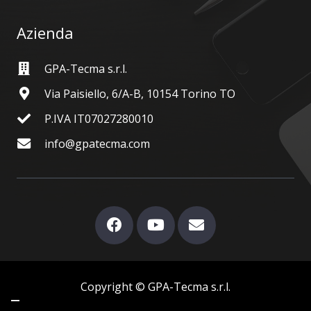
Azienda
GPA-Tecma s.r.l.
Via Paisiello, 6/A-B, 10154 Torino TO
P.IVA IT07027280010
info@gpatecma.com
Copyright © GPA-Tecma s.r.l.