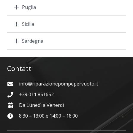
Puglia
Sicilia
Sardegna
Contatti
info@riparazionepompepervuoto.it
+39 011 851652
Da Lunedì a Venerdì
8:30 – 13:00 e 14:00 – 18:00