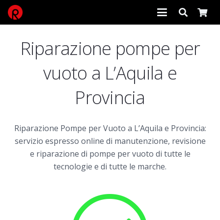
Riparazione pompe per
vuoto a L’Aquila e
Provincia
Riparazione Pompe per Vuoto a L’Aquila e Provincia:
servizio espresso online di manutenzione, revisione
e riparazione di pompe per vuoto di tutte le
tecnologie e di tutte le marche.