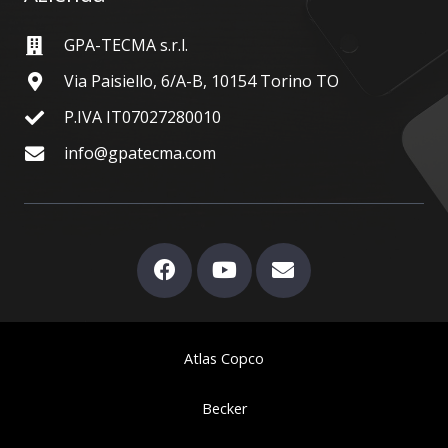
GPA-TECMA s.r.l.
Via Paisiello, 6/A-B, 10154 Torino TO
P.IVA IT07027280010
info@gpatecma.com
Atlas Copco
Becker