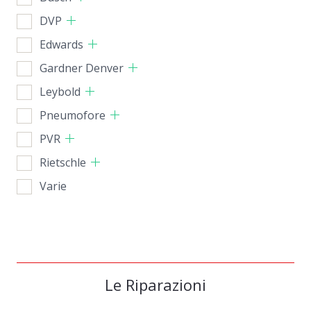
DVP
Edwards
Gardner Denver
Leybold
Pneumofore
PVR
Rietschle
Varie
Le Riparazioni