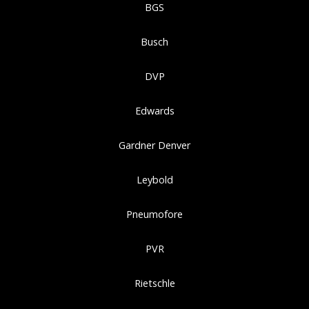
BGS
Busch
DVP
Edwards
Gardner Denver
Leybold
Pneumofore
PVR
Rietschle