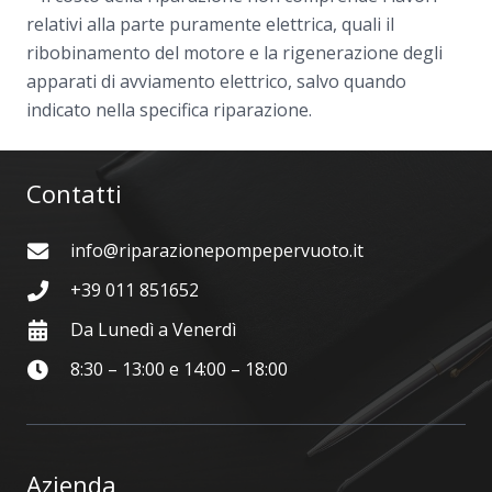
relativi alla parte puramente elettrica, quali il
ribobinamento del motore e la rigenerazione degli
apparati di avviamento elettrico, salvo quando
indicato nella specifica riparazione.
Contatti
info@riparazionepompepervuoto.it
+39 011 851652
Da Lunedì a Venerdì
8:30 – 13:00 e 14:00 – 18:00
Azienda