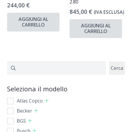
2.80
244,00
€
845,00
€
(IVA ESCLUSA)
AGGIUNGI AL
CARRELLO
AGGIUNGI AL
CARRELLO
Cerca
Cerca
Seleziona il modello
Atlas Copco
Becker
BGS
Busch