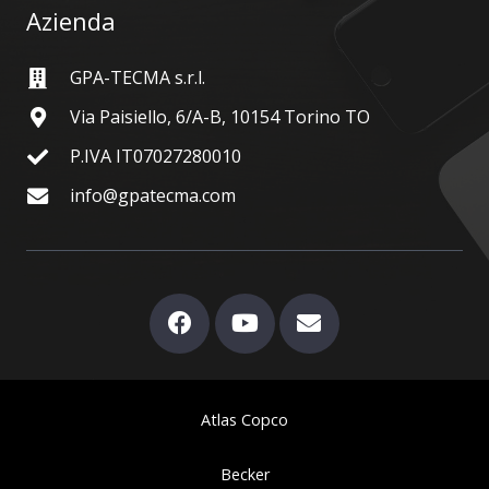
Azienda
GPA-TECMA s.r.l.
Via Paisiello, 6/A-B, 10154 Torino TO
P.IVA IT07027280010
info@gpatecma.com
Atlas Copco
Becker