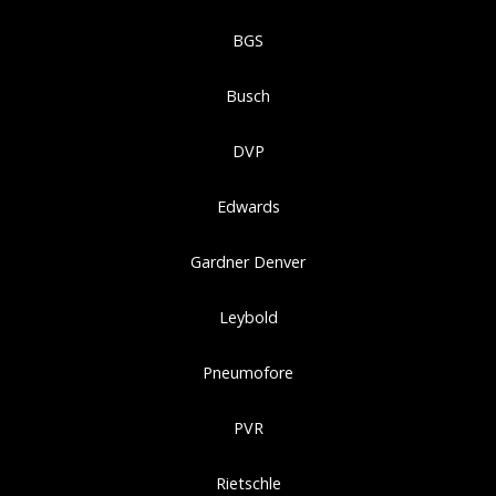
BGS
Busch
DVP
Edwards
Gardner Denver
Leybold
Pneumofore
PVR
Rietschle