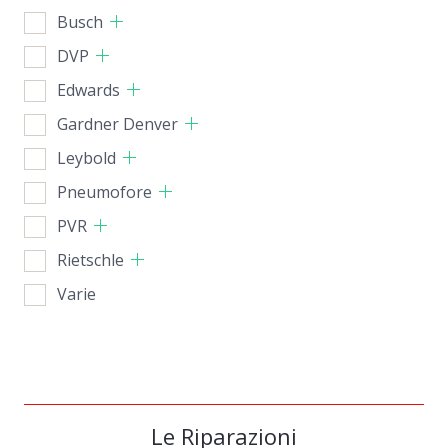
Busch
DVP
Edwards
Gardner Denver
Leybold
Pneumofore
PVR
Rietschle
Varie
Le Riparazioni