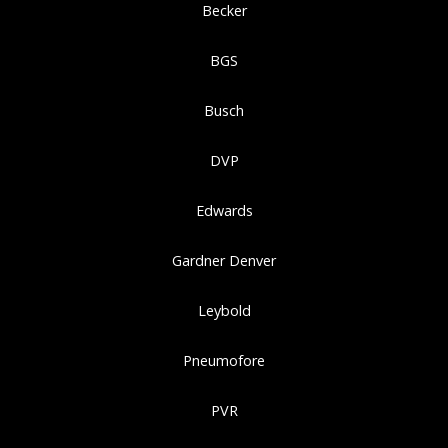
Becker
BGS
Busch
DVP
Edwards
Gardner Denver
Leybold
Pneumofore
PVR