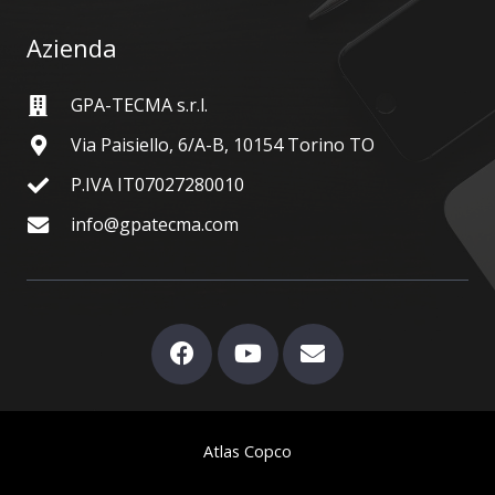
Azienda
GPA-TECMA s.r.l.
Via Paisiello, 6/A-B, 10154 Torino TO
P.IVA IT07027280010
info@gpatecma.com
Atlas Copco