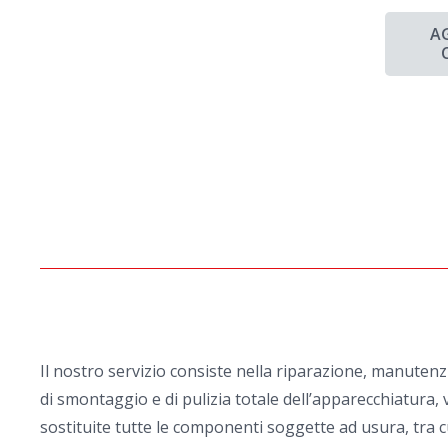
A
Il nostro servizio consiste nella riparazione, manuten
di smontaggio e di pulizia totale dell’apparecchiatura, v
sostituite tutte le componenti soggette ad usura, tra cu