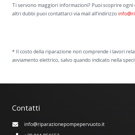
Ti servono maggiori informazioni? Puoi scoprire ogni 
altri dubbi puoi contattarci via mail all’indirizzo
info@r
* Il costo della riparazione non comprende i lavori rela
avviamento elettrico, salvo quando indicato nella speci
Contatti
info@riparazionepompepervuoto.it