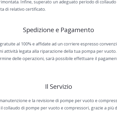
ontata. Infine, superato un adeguato periodo di collaudo ai v
 di relativo certificato.
Spedizione e Pagamento
 gratuite al 100% e affidate ad un corriere espresso convenzi
i attività legata alla riparazione della tua pompa per vuoto.
rmine delle operazioni, sarà possibile effettuare il pagamen
Il Servizio
la manutenzione e la revisione di pompe per vuoto e compress
 il collaudo di pompe per vuoto e compressori, grazie a più d