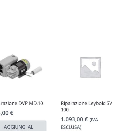
arazione DVP MD.10
Riparazione Leybold SV
100
6,00
€
1.093,00
€
(IVA
AGGIUNGI AL
ESCLUSA)