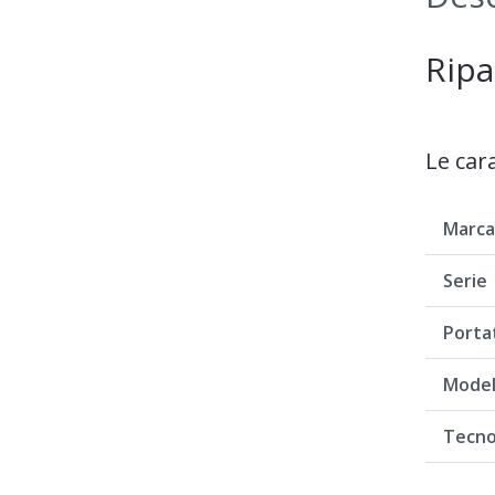
Rip
Le car
Marc
Serie
Porta
Model
Tecno