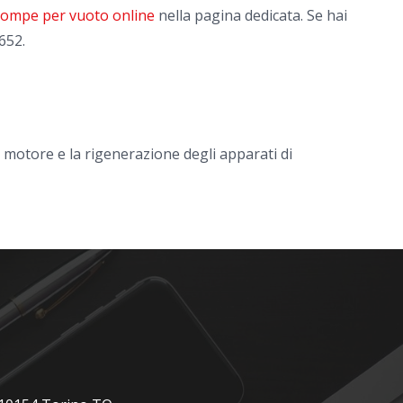
 pompe per vuoto online
nella pagina dedicata. Se hai
652.
l motore e la rigenerazione degli apparati di