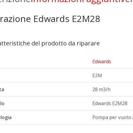
arazione Edwards E2M28
atteristiche del prodotto da riparare
a
Edwards
E2M
ta
28 m3/h
lo
Edwards E2M28
logia
Pompa per vuoto 