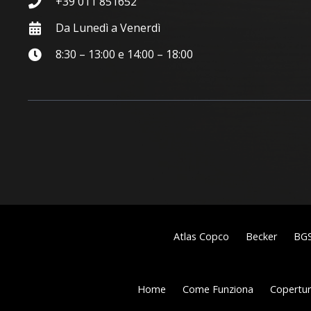
+39 011 851652
Da Lunedì a Venerdì
8:30 – 13:00 e 14:00 – 18:00
Atlas Copco
Becker
BG
Home
Come Funziona
Copertura