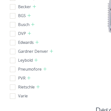
Becker
BGS
Busch
DVP
Edwards
Gardner Denver
Leybold
Pneumofore
PVR
Rietschle
Varie
Desc