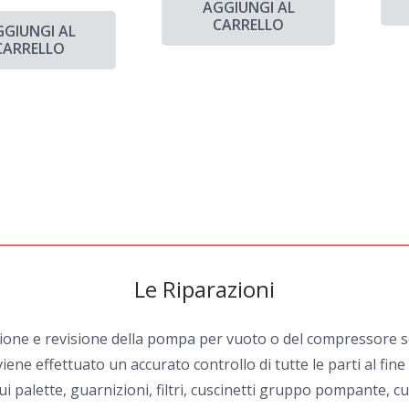
AGGIUNGI AL
CARRELLO
GGIUNGI AL
CARRELLO
Le Riparazioni
zione e revisione della pompa per vuoto o del compressore sel
iene effettuato un accurato controllo di tutte le parti al fin
i palette, guarnizioni, filtri, cuscinetti gruppo pompante, cu