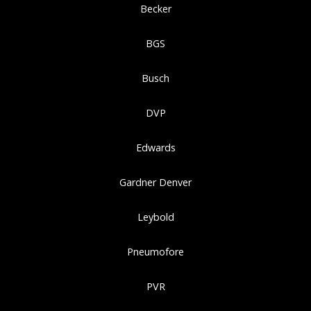
Becker
BGS
Busch
DVP
Edwards
Gardner Denver
Leybold
Pneumofore
PVR