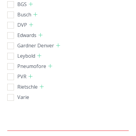
BGS
Busch
DVP
Edwards
Gardner Denver
Leybold
Pneumofore
PVR
Rietschle
Varie