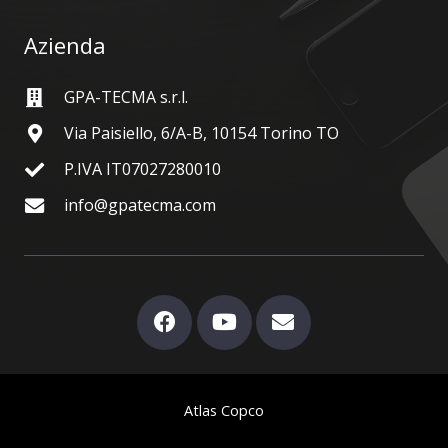
Azienda
GPA-TECMA s.r.l.
Via Paisiello, 6/A-B, 10154 Torino TO
P.IVA IT07027280010
info@gpatecma.com
Atlas Copco