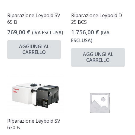
Riparazione Leybold SV
Riparazione Leybold D
65 B
25 BCS
769,00
€
1.756,00
€
(IVA ESCLUSA)
(IVA
ESCLUSA)
AGGIUNGI AL
CARRELLO
AGGIUNGI AL
CARRELLO
Riparazione Leybold SV
630 B