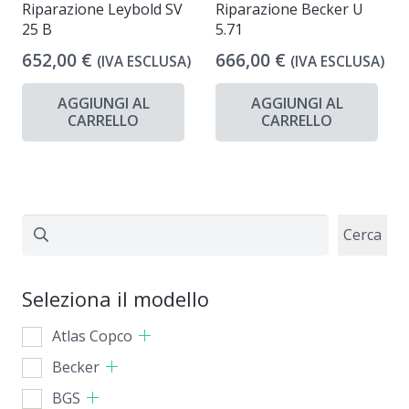
Riparazione Leybold SV
Riparazione Becker U
25 B
5.71
652,00
€
666,00
€
(IVA ESCLUSA)
(IVA ESCLUSA)
AGGIUNGI AL
AGGIUNGI AL
CARRELLO
CARRELLO
Cerca
Cerca
Seleziona il modello
Atlas Copco
Becker
BGS