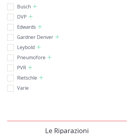
Busch
DVP
Edwards
Gardner Denver
Leybold
Pneumofore
PVR
Rietschle
Varie
Le Riparazioni