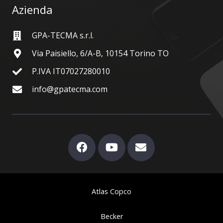
Azienda
GPA-TECMA s.r.l.
Via Paisiello, 6/A-B, 10154 Torino TO
P.IVA IT07027280010
info@gpatecma.com
Atlas Copco
Becker