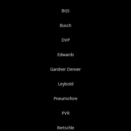
BGS
Busch
DVP
Edwards
Gardner Denver
Leybold
Pneumofore
PVR
Rietschle