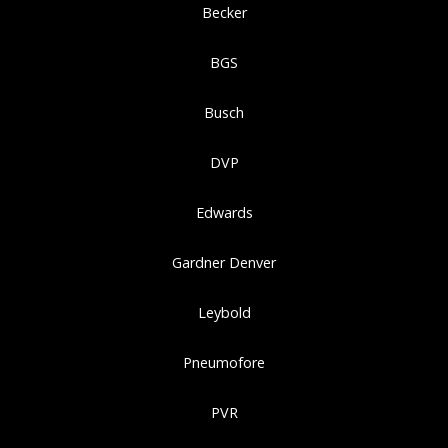
Becker
BGS
Busch
DVP
Edwards
Gardner Denver
Leybold
Pneumofore
PVR