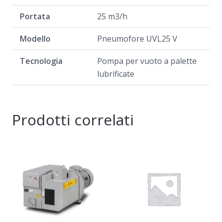
Portata
25 m3/h
Modello
Pneumofore UVL25 V
Tecnologia
Pompa per vuoto a palette
lubrificate
Prodotti correlati