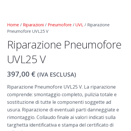
Home
/
Riparazioni
/
Pneumofore
/
UVL
/ Riparazione
Pneumofore UVL25 V
Riparazione Pneumofore
UVL25 V
397,00
€
(IVA ESCLUSA)
Riparazione Pneumofore UVL25 V. La riparazione
comprende: smontaggio completo, pulizia totale e
sostituzione di tutte le componenti soggette ad
usura. Riparazione di eventuali parti danneggiate e
rimontaggio. Collaudo finale ai valori indicati sulla
targhetta identificativa e stampa del certificato di