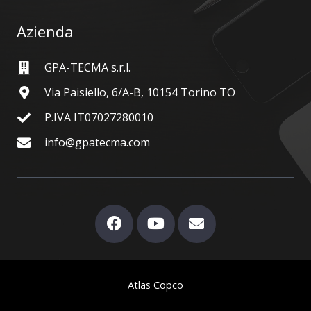
Azienda
GPA-TECMA s.r.l.
Via Paisiello, 6/A-B, 10154 Torino TO
P.IVA IT07027280010
info@gpatecma.com
Atlas Copco