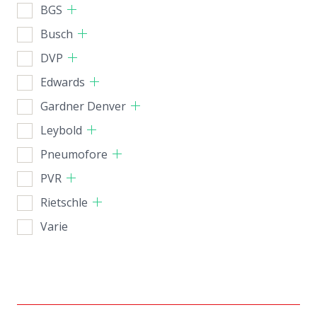
BGS
Busch
DVP
Edwards
Gardner Denver
Leybold
Pneumofore
PVR
Rietschle
Varie