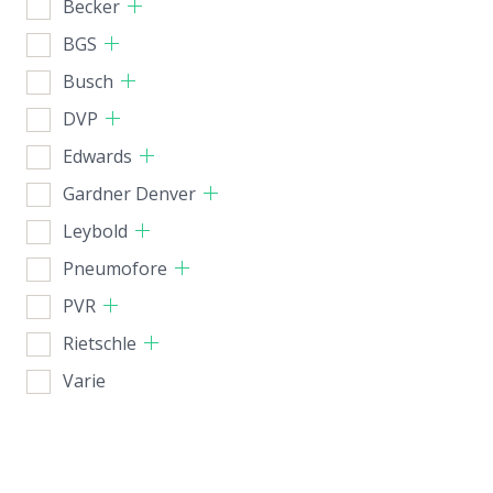
Becker
BGS
Busch
DVP
Edwards
Gardner Denver
Leybold
Pneumofore
PVR
Rietschle
Varie