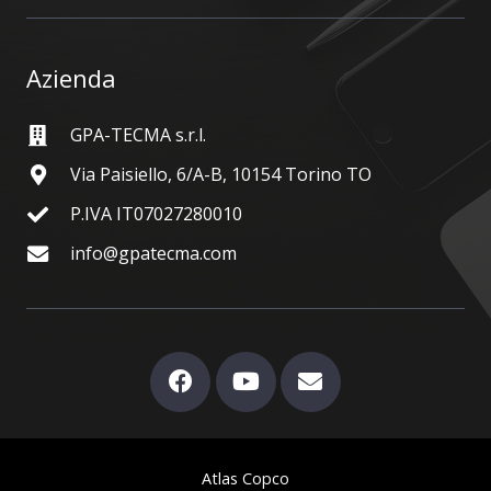
Azienda
GPA-TECMA s.r.l.
Via Paisiello, 6/A-B, 10154 Torino TO
P.IVA IT07027280010
info@gpatecma.com
Atlas Copco