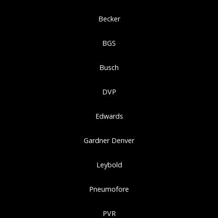
Becker
BGS
Busch
DVP
Edwards
Gardner Denver
Leybold
Pneumofore
PVR