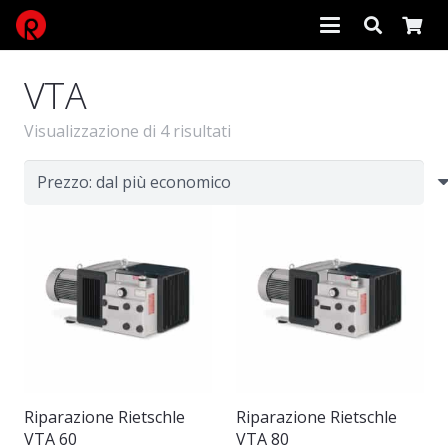
VTA
Prezzo:
Visualizzazione di 4 risultati
dal
più
economico
Riparazione Rietschle
Riparazione Rietschle
VTA 60
VTA 80