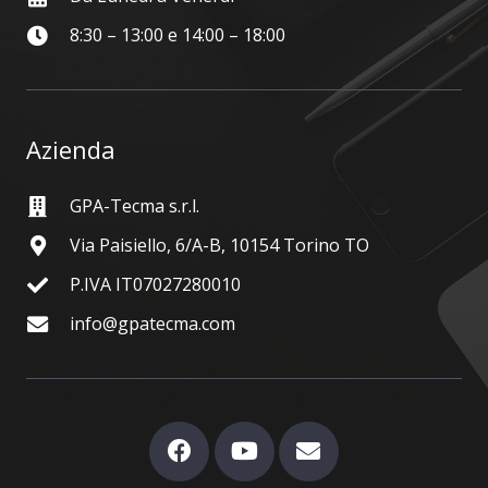
8:30 – 13:00 e 14:00 – 18:00
Azienda
GPA-Tecma s.r.l.
Via Paisiello, 6/A-B, 10154 Torino TO
P.IVA IT07027280010
info@gpatecma.com