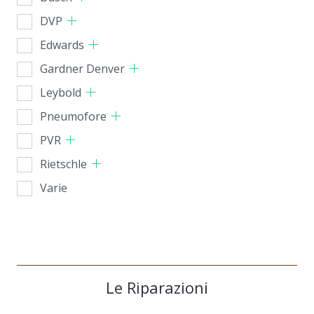
DVP
Edwards
Gardner Denver
Leybold
Pneumofore
PVR
Rietschle
Varie
Le Riparazioni