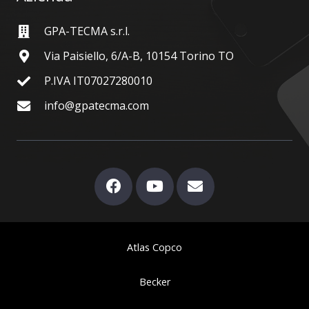
GPA-TECMA s.r.l.
Via Paisiello, 6/A-B, 10154 Torino TO
P.IVA IT07027280010
info@gpatecma.com
Atlas Copco
Becker