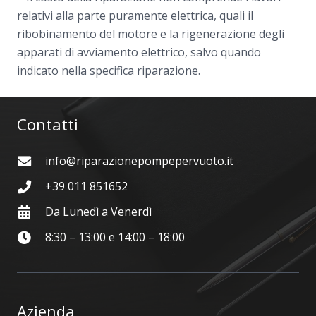
relativi alla parte puramente elettrica, quali il
ribobinamento del motore e la rigenerazione degli
apparati di avviamento elettrico, salvo quando
indicato nella specifica riparazione.
Contatti
info@riparazionepompepervuoto.it
+39 011 851652
Da Lunedì a Venerdì
8:30 – 13:00 e 14:00 – 18:00
Azienda