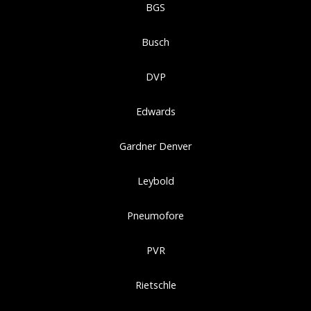
BGS
Busch
DVP
Edwards
Gardner Denver
Leybold
Pneumofore
PVR
Rietschle