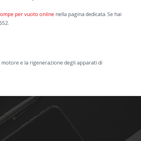
 pompe per vuoto online
nella pagina dedicata. Se hai
652.
l motore e la rigenerazione degli apparati di