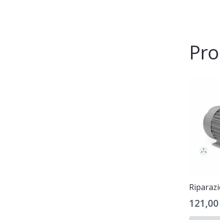
Pro
Riparaz
121,0