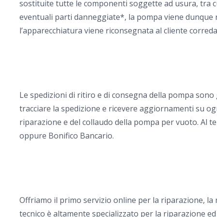
sostituite tutte le componenti soggette ad usura, tra cu
eventuali parti danneggiate*, la pompa viene dunque rim
l’apparecchiatura viene riconsegnata al cliente corredata
Le spedizioni di ritiro e di consegna della pompa sono
tracciare la spedizione e ricevere aggiornamenti su ogn
riparazione e del collaudo della pompa per vuoto. Al te
oppure Bonifico Bancario.
Offriamo il primo servizio online per la riparazione, 
tecnico è altamente specializzato per la riparazione ed