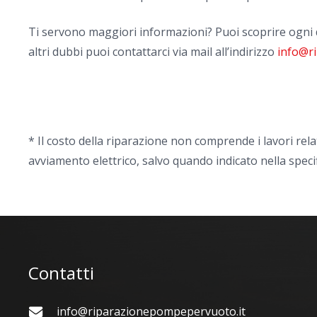
Ti servono maggiori informazioni? Puoi scoprire ogni 
altri dubbi puoi contattarci via mail all’indirizzo
info@r
* Il costo della riparazione non comprende i lavori rela
avviamento elettrico, salvo quando indicato nella speci
Contatti
info@riparazionepompepervuoto.it