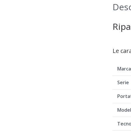
Desc
Ripa
Le car
Marc
Serie
Porta
Model
Tecno