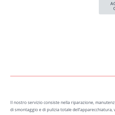
A
Il nostro servizio consiste nella riparazione, manuten
di smontaggio e di pulizia totale dell’apparecchiatura, v