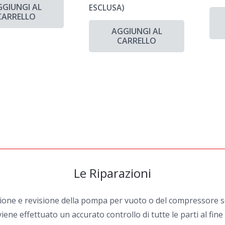
GGIUNGI AL
ESCLUSA)
CARRELLO
AGGIUNGI AL
CARRELLO
Le Riparazioni
zione e revisione della pompa per vuoto o del compressore sel
iene effettuato un accurato controllo di tutte le parti al fin