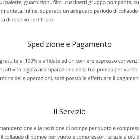
i palette, guarnizioni, filtri, cuscinetti gruppo pompante, cu
ontata. Infine, superato un adeguato periodo di collaudo ai v
 di relativo certificato.
Spedizione e Pagamento
 gratuite al 100% e affidate ad un corriere espresso convenzi
i attività legata alla riparazione della tua pompa per vuoto.
rmine delle operazioni, sarà possibile effettuare il pagamen
Il Servizio
la manutenzione e la revisione di pompe per vuoto e compress
 il collaudo di pompe per vuoto e compressori, grazie a più d