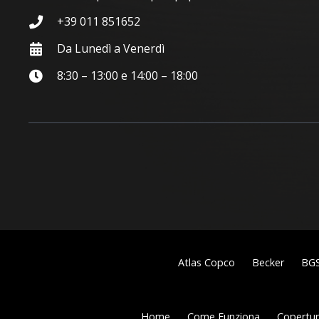
+39 011 851652
Da Lunedì a Venerdì
8:30 – 13:00 e 14:00 – 18:00
Atlas Copco
Becker
BG
Home
Come Funziona
Copertura