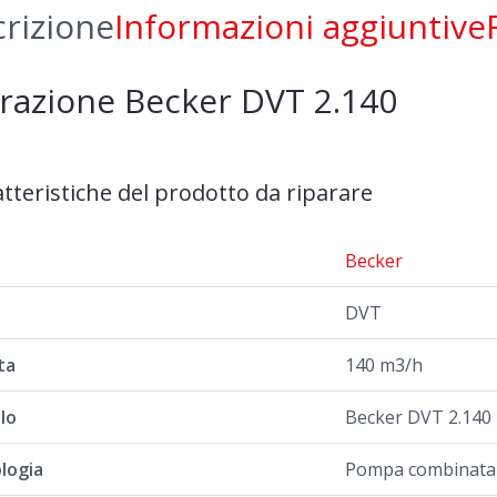
rizione
Informazioni aggiuntive
razione Becker DVT 2.140
atteristiche del prodotto da riparare
a
Becker
DVT
ta
140 m3/h
lo
Becker DVT 2.140
logia
Pompa combinata a