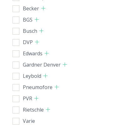
Becker
BGS
Busch
DVP
Edwards
Gardner Denver
Leybold
Pneumofore
PVR
Rietschle
Varie