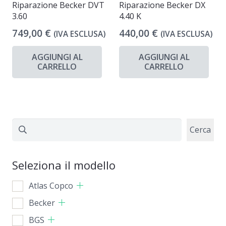
Riparazione Becker DVT
Riparazione Becker DX
3.60
4.40 K
749,00
€
440,00
€
(IVA ESCLUSA)
(IVA ESCLUSA)
AGGIUNGI AL
AGGIUNGI AL
CARRELLO
CARRELLO
Cerca
Cerca
Seleziona il modello
Atlas Copco
Becker
BGS