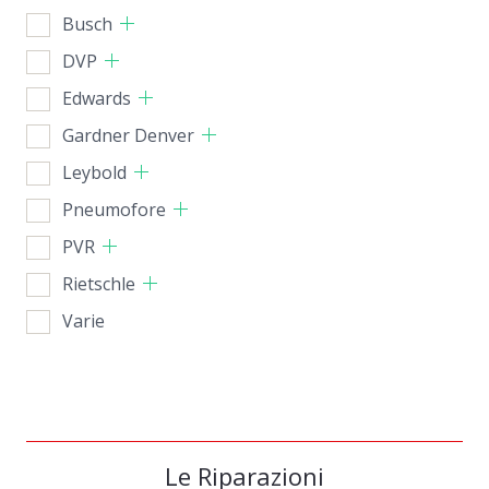
Busch
DVP
Edwards
Gardner Denver
Leybold
Pneumofore
PVR
Rietschle
Varie
Le Riparazioni