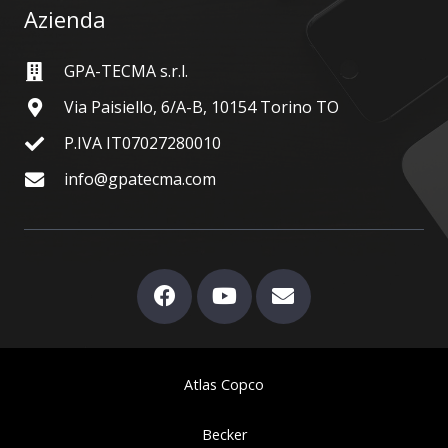
Azienda
GPA-TECMA s.r.l.
Via Paisiello, 6/A-B, 10154 Torino TO
P.IVA IT07027280010
info@gpatecma.com
Atlas Copco
Becker