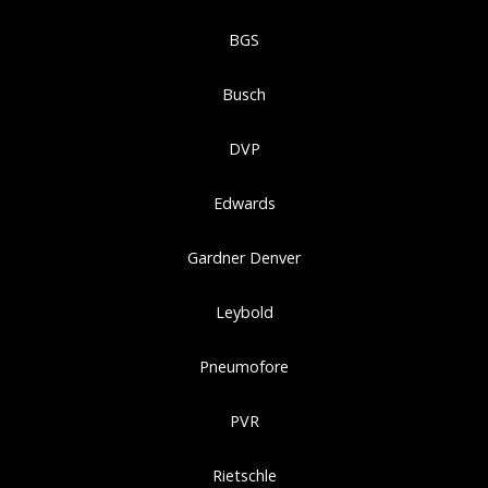
BGS
Busch
DVP
Edwards
Gardner Denver
Leybold
Pneumofore
PVR
Rietschle