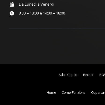
Da Lunedì a Venerdì
8:30 – 13:00 e 14:00 – 18:00
Atlas Copco
Becker
BG
Home
Come Funziona
Copertura