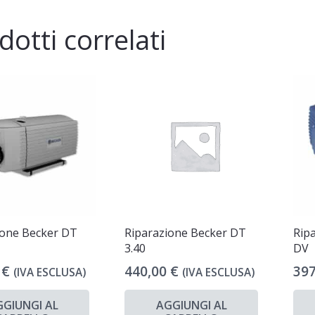
dotti correlati
ione Becker DT
Riparazione Becker DT
Ripa
3.40
DV
0
€
440,00
€
39
(IVA ESCLUSA)
(IVA ESCLUSA)
GGIUNGI AL
AGGIUNGI AL