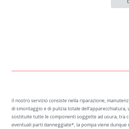
Il nostro servizio consiste nella riparazione, manuten
di smontaggio e di pulizia totale dell’apparecchiatura, v
sostituite tutte le componenti soggette ad usura, tra cu
eventuali parti danneggiate*, la pompa viene dunque rim