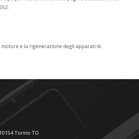
652.
l motore e la rigenerazione degli apparati di
, 10154 Torino TO