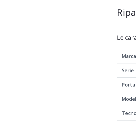
Ripa
Le car
Marc
Serie
Porta
Model
Tecno