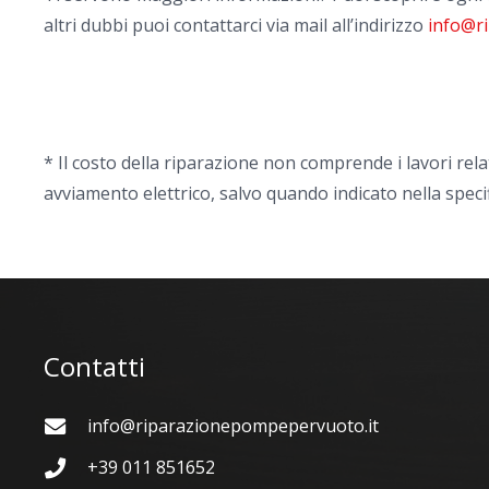
altri dubbi puoi contattarci via mail all’indirizzo
info@r
* Il costo della riparazione non comprende i lavori rela
avviamento elettrico, salvo quando indicato nella speci
Contatti
info@riparazionepompepervuoto.it
+39 011 851652