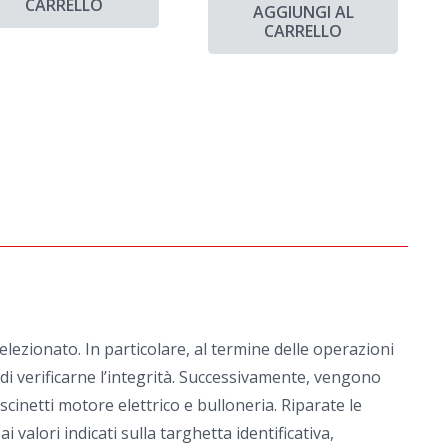
CARRELLO
AGGIUNGI AL
CARRELLO
ezionato. In particolare, al termine delle operazioni
e di verificarne l’integrità. Successivamente, vengono
scinetti motore elettrico e bulloneria. Riparate le
alori indicati sulla targhetta identificativa,