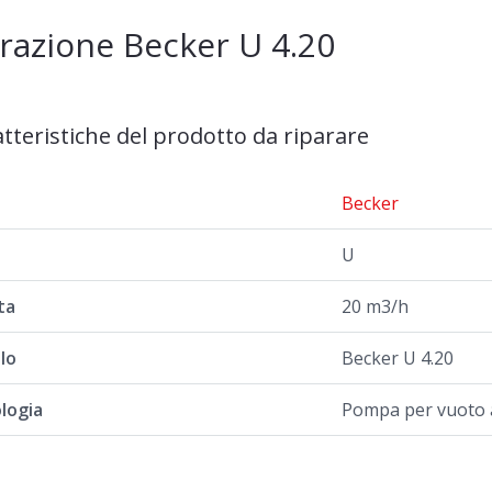
razione Becker U 4.20
atteristiche del prodotto da riparare
a
Becker
U
ta
20 m3/h
lo
Becker U 4.20
logia
Pompa per vuoto a 