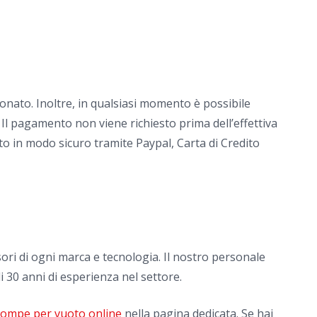
onato. Inoltre, in qualsiasi momento è possibile
 Il pagamento non viene richiesto prima dell’effettiva
to in modo sicuro tramite Paypal, Carta di Credito
ori di ogni marca e tecnologia. Il nostro personale
i 30 anni di esperienza nel settore.
 pompe per vuoto online
nella pagina dedicata. Se hai