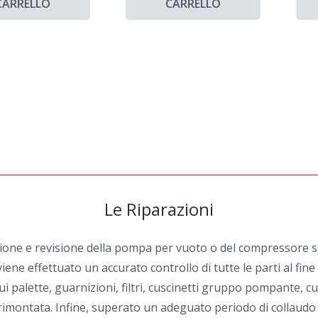
CARRELLO
CARRELLO
Le Riparazioni
zione e revisione della pompa per vuoto o del compressore sel
iene effettuato un accurato controllo di tutte le parti al fin
i palette, guarnizioni, filtri, cuscinetti gruppo pompante, cu
ontata. Infine, superato un adeguato periodo di collaudo ai v