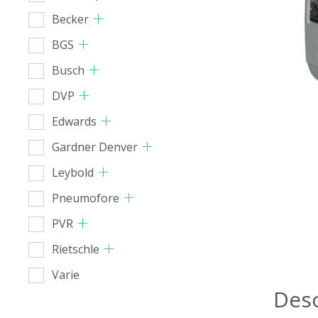
Becker
BGS
Busch
DVP
Edwards
Gardner Denver
Leybold
Pneumofore
PVR
Rietschle
Varie
Desc