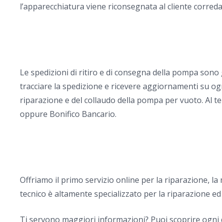
l’apparecchiatura viene riconsegnata al cliente corredata
Le spedizioni di ritiro e di consegna della pompa sono
tracciare la spedizione e ricevere aggiornamenti su ogn
riparazione e del collaudo della pompa per vuoto. Al te
oppure Bonifico Bancario.
Offriamo il primo servizio online per la riparazione, 
tecnico è altamente specializzato per la riparazione ed
Ti servono maggiori informazioni? Puoi scoprire ogni 