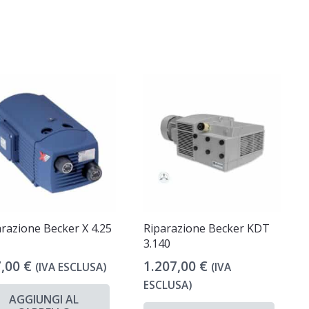
razione Becker X 4.25
Riparazione Becker KDT
3.140
7,00
€
1.207,00
€
(IVA ESCLUSA)
(IVA
ESCLUSA)
AGGIUNGI AL