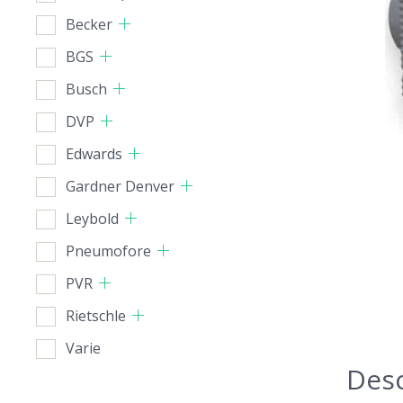
Becker
BGS
Busch
DVP
Edwards
Gardner Denver
Leybold
Pneumofore
PVR
Rietschle
Varie
Desc