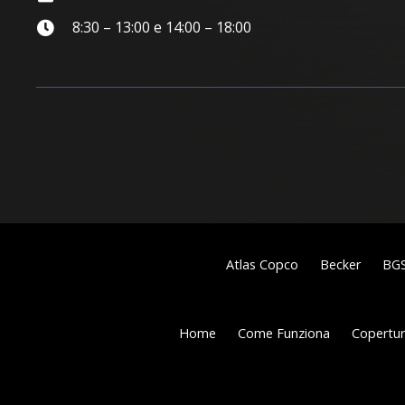
8:30 – 13:00 e 14:00 – 18:00
Atlas Copco
Becker
BG
Home
Come Funziona
Copertura