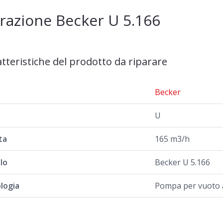
razione Becker U 5.166
atteristiche del prodotto da riparare
a
Becker
U
ta
165 m3/h
lo
Becker U 5.166
logia
Pompa per vuoto a 