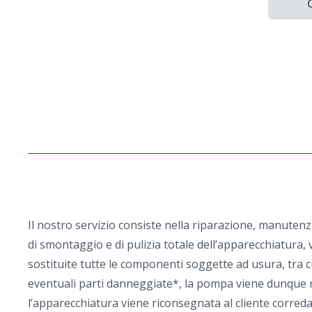
Il nostro servizio consiste nella riparazione, manuten
di smontaggio e di pulizia totale dell’apparecchiatura, v
sostituite tutte le componenti soggette ad usura, tra cu
eventuali parti danneggiate*, la pompa viene dunque rim
l’apparecchiatura viene riconsegnata al cliente corredata