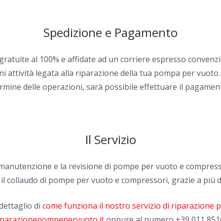
Spedizione e Pagamento
 gratuite al 100% e affidate ad un corriere espresso convenzi
i attività legata alla riparazione della tua pompa per vuoto.
rmine delle operazioni, sarà possibile effettuare il pagamen
Il Servizio
la manutenzione e la revisione di pompe per vuoto e compress
 il collaudo di pompe per vuoto e compressori, grazie a più d
dettaglio di
come funziona il nostro servizio di riparazione
iparazionepompepervuoto.it
oppure al numero
+39 011 851