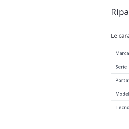
Ripa
Le car
Marc
Serie
Porta
Model
Tecno