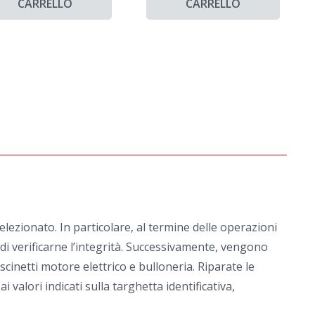
CARRELLO
CARRELLO
ezionato. In particolare, al termine delle operazioni
e di verificarne l’integrità. Successivamente, vengono
scinetti motore elettrico e bulloneria. Riparate le
alori indicati sulla targhetta identificativa,