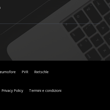
m
eumofore
PVR
Rietschle
Privacy Policy
Termini e condizioni