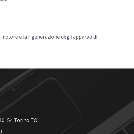
l motore e la rigenerazione degli apparati di
, 10154 Torino TO
0