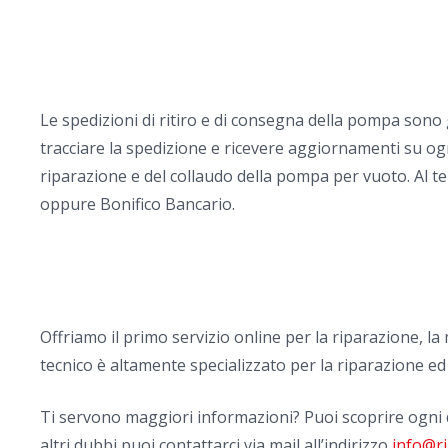
Le spedizioni di ritiro e di consegna della pompa sono
tracciare la spedizione e ricevere aggiornamenti su ogn
riparazione e del collaudo della pompa per vuoto. Al te
oppure Bonifico Bancario.
Offriamo il primo servizio online per la riparazione, 
tecnico è altamente specializzato per la riparazione ed
Ti servono maggiori informazioni? Puoi scoprire ogni 
altri dubbi puoi contattarci via mail all’indirizzo
info@r