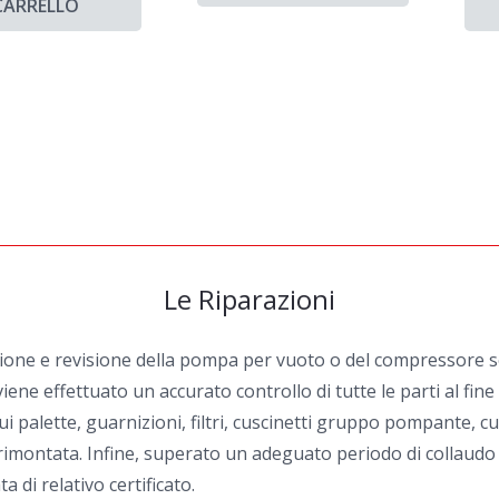
CARRELLO
Le Riparazioni
zione e revisione della pompa per vuoto o del compressore sel
iene effettuato un accurato controllo di tutte le parti al fin
i palette, guarnizioni, filtri, cuscinetti gruppo pompante, cu
ontata. Infine, superato un adeguato periodo di collaudo ai v
 di relativo certificato.