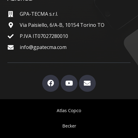
GPA-TECMA s.r.l.
Via Paisiello, 6/A-B, 10154 Torino TO
P.IVA IT07027280010
info@gpatecma.com
Atlas Copco
Becker