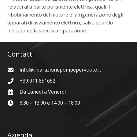
relativi alla parte puramente elettrica, quali il
ribobinamento del motore e la rigenerazione degli
apparati di avviamento elettrico, salvo quando
indicato nella specifica riparazione.
Contatti
info@riparazionepompepervuoto.it
+39 011 851652
Da Lunedì a Venerdì
8:30 – 13:00 e 14:00 – 18:00
Azienda