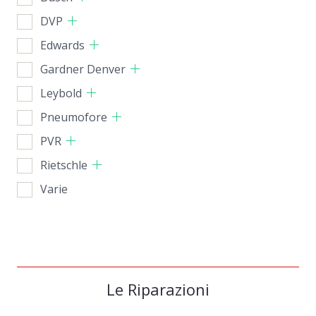
DVP
Edwards
Gardner Denver
Leybold
Pneumofore
PVR
Rietschle
Varie
Le Riparazioni