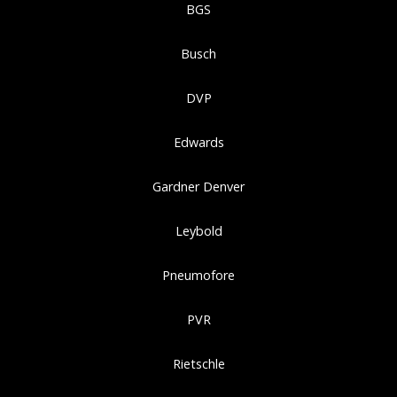
BGS
Busch
DVP
Edwards
Gardner Denver
Leybold
Pneumofore
PVR
Rietschle