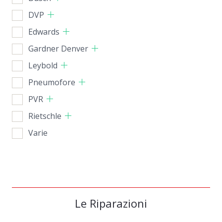
DVP
Edwards
Gardner Denver
Leybold
Pneumofore
PVR
Rietschle
Varie
Le Riparazioni