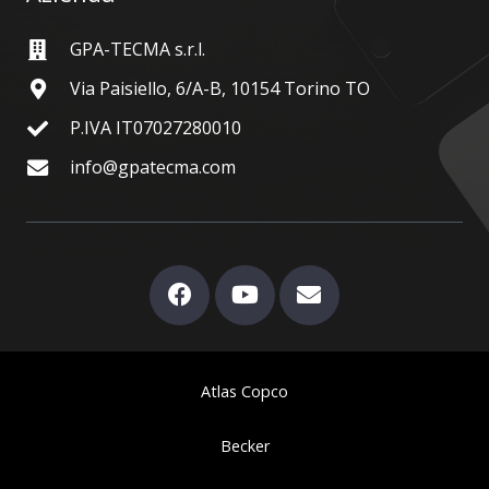
GPA-TECMA s.r.l.
Via Paisiello, 6/A-B, 10154 Torino TO
P.IVA IT07027280010
info@gpatecma.com
Atlas Copco
Becker