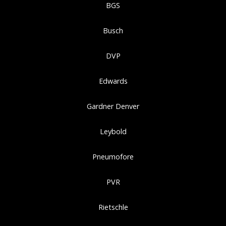
BGS
Busch
DVP
Edwards
Gardner Denver
Leybold
Pneumofore
PVR
Rietschle