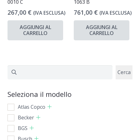
0010 C
1063 B
267,00
€
761,00
€
(IVA ESCLUSA)
(IVA ESCLUSA)
AGGIUNGI AL
AGGIUNGI AL
CARRELLO
CARRELLO
Cerca
Cerca
Seleziona il modello
Atlas Copco
Becker
BGS
Busch