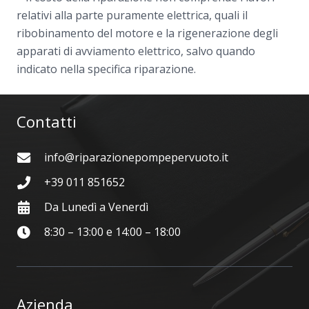
relativi alla parte puramente elettrica, quali il
ribobinamento del motore e la rigenerazione degli
apparati di avviamento elettrico, salvo quando
indicato nella specifica riparazione.
Contatti
info@riparazionepompepervuoto.it
+39 011 851652
Da Lunedì a Venerdì
8:30 – 13:00 e 14:00 – 18:00
Azienda