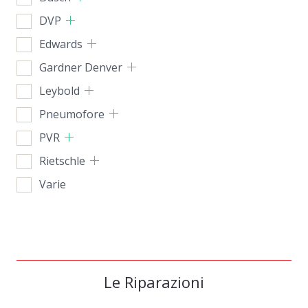
DVP
Edwards
Gardner Denver
Leybold
Pneumofore
PVR
Rietschle
Varie
Le Riparazioni