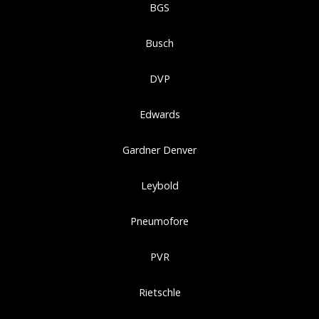
BGS
Busch
DVP
Edwards
Gardner Denver
Leybold
Pneumofore
PVR
Rietschle