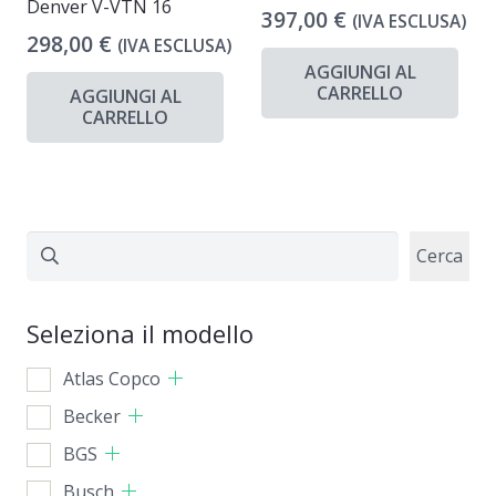
Denver V-VTN 16
397,00
€
(IVA ESCLUSA)
298,00
€
(IVA ESCLUSA)
AGGIUNGI AL
CARRELLO
AGGIUNGI AL
CARRELLO
Cerca
Cerca
Seleziona il modello
Atlas Copco
Becker
BGS
Busch