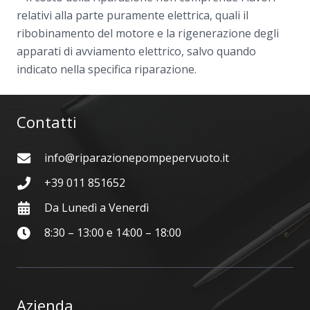
relativi alla parte puramente elettrica, quali il
ribobinamento del motore e la rigenerazione degli
apparati di avviamento elettrico, salvo quando
indicato nella specifica riparazione.
Contatti
info@riparazionepompepervuoto.it
+39 011 851652
Da Lunedì a Venerdì
8:30 – 13:00 e 14:00 – 18:00
Azienda