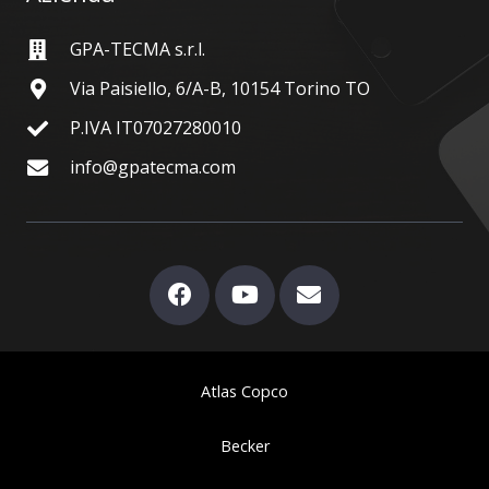
GPA-TECMA s.r.l.
Via Paisiello, 6/A-B, 10154 Torino TO
P.IVA IT07027280010
info@gpatecma.com
Atlas Copco
Becker