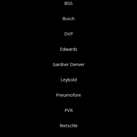
BGS
Busch
DVP
Edwards
Gardner Denver
Leybold
Pneumofore
PVR
Rietschle