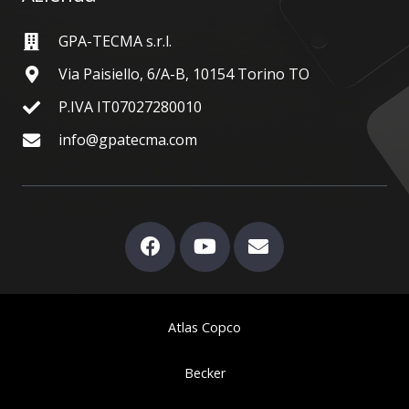
GPA-TECMA s.r.l.
Via Paisiello, 6/A-B, 10154 Torino TO
P.IVA IT07027280010
info@gpatecma.com
Atlas Copco
Becker