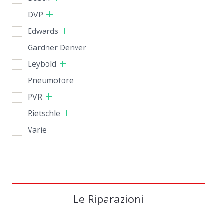
DVP
Edwards
Gardner Denver
Leybold
Pneumofore
PVR
Rietschle
Varie
Le Riparazioni