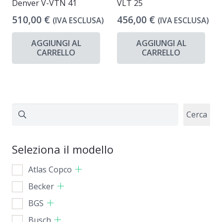
Denver V-VTN 41
VLT 25
510,00
€
456,00
€
(IVA ESCLUSA)
(IVA ESCLUSA)
AGGIUNGI AL
AGGIUNGI AL
CARRELLO
CARRELLO
Cerca
Cerca
Seleziona il modello
Atlas Copco
Becker
BGS
Busch