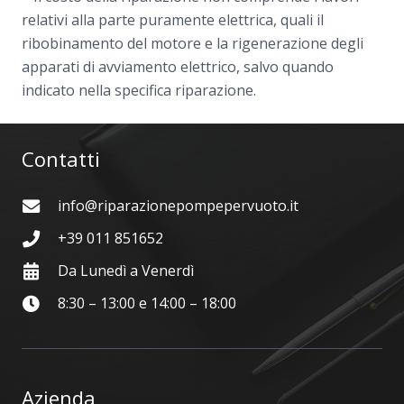
relativi alla parte puramente elettrica, quali il
ribobinamento del motore e la rigenerazione degli
apparati di avviamento elettrico, salvo quando
indicato nella specifica riparazione.
Contatti
info@riparazionepompepervuoto.it
+39 011 851652
Da Lunedì a Venerdì
8:30 – 13:00 e 14:00 – 18:00
Azienda