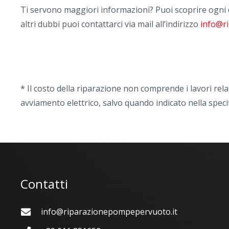
Ti servono maggiori informazioni? Puoi scoprire ogni 
altri dubbi puoi contattarci via mail all’indirizzo
info@r
* Il costo della riparazione non comprende i lavori rela
avviamento elettrico, salvo quando indicato nella speci
Contatti
info@riparazionepompepervuoto.it