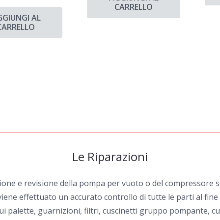
CARRELLO
GGIUNGI AL
CARRELLO
Le Riparazioni
zione e revisione della pompa per vuoto o del compressore sel
iene effettuato un accurato controllo di tutte le parti al fin
i palette, guarnizioni, filtri, cuscinetti gruppo pompante, cu