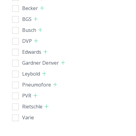
Becker
BGS
Busch
DVP
Edwards
Gardner Denver
Leybold
Pneumofore
PVR
Rietschle
Varie