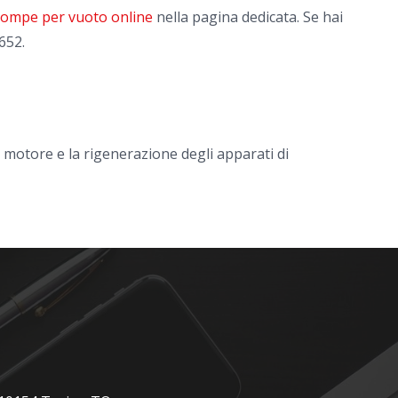
 pompe per vuoto online
nella pagina dedicata. Se hai
652.
l motore e la rigenerazione degli apparati di