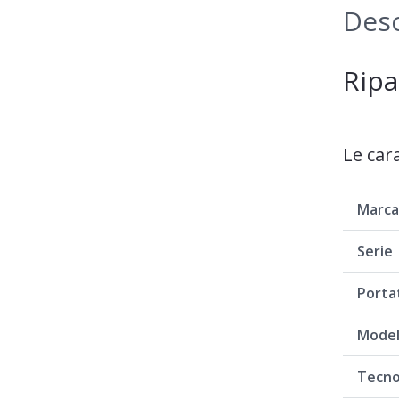
Desc
Ripa
Le car
Marc
Serie
Porta
Model
Tecno