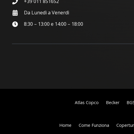
+39 011 851652
Da Lunedì a Venerdì
8:30 – 13:00 e 14:00 – 18:00
Atlas Copco
Becker
BG
Home
Come Funziona
Copertura