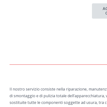
A
Il nostro servizio consiste nella riparazione, manuten
di smontaggio e di pulizia totale dell’apparecchiatura, v
sostituite tutte le componenti soggette ad usura, tra cu