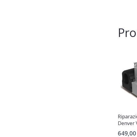
Pro
Riparaz
Denver 
649,0