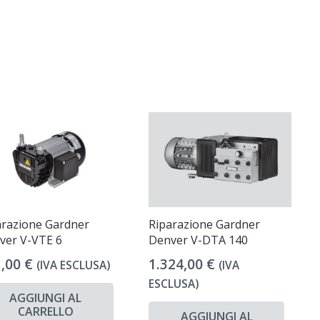
arazione Gardner
Riparazione Gardner
ver V-VTE 6
Denver V-DTA 140
1,00
€
1.324,00
€
(IVA ESCLUSA)
(IVA
ESCLUSA)
AGGIUNGI AL
CARRELLO
AGGIUNGI AL