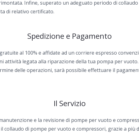
ontata. Infine, superato un adeguato periodo di collaudo ai v
 di relativo certificato.
Spedizione e Pagamento
 gratuite al 100% e affidate ad un corriere espresso convenzi
i attività legata alla riparazione della tua pompa per vuoto.
rmine delle operazioni, sarà possibile effettuare il pagamen
Il Servizio
la manutenzione e la revisione di pompe per vuoto e compress
 il collaudo di pompe per vuoto e compressori, grazie a più d