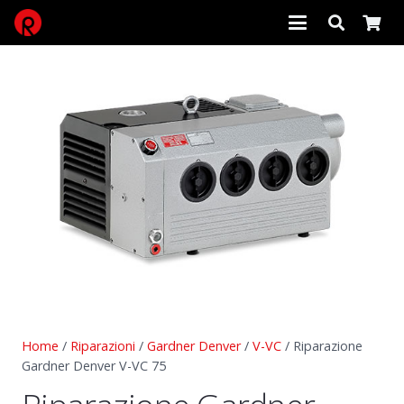
Home
/
Riparazioni
/
Gardner Denver
/
V-VC
/ Riparazione
Gardner Denver V-VC 75