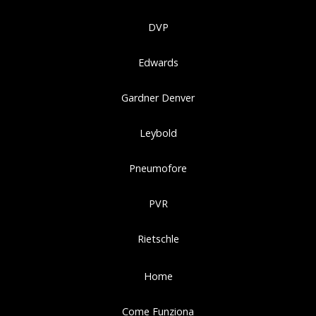
DVP
Edwards
Gardner Denver
Leybold
Pneumofore
PVR
Rietschle
Home
Come Funziona