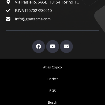
Via Paisiello, 6/A-B, 10154 Torino TO
P.IVA IT07027280010
info@gpatecma.com
Atlas Copco
Becker
BGS
Busch