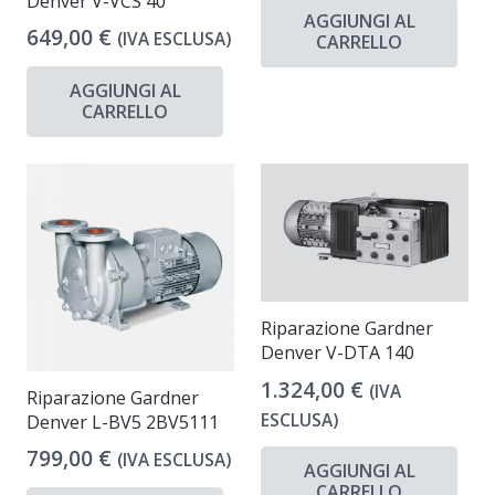
Denver V-VCS 40
AGGIUNGI AL
649,00
€
(IVA ESCLUSA)
CARRELLO
AGGIUNGI AL
CARRELLO
Riparazione Gardner
Denver V-DTA 140
1.324,00
€
(IVA
Riparazione Gardner
ESCLUSA)
Denver L-BV5 2BV5111
799,00
€
(IVA ESCLUSA)
AGGIUNGI AL
CARRELLO