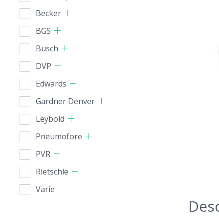
Becker
BGS
Busch
DVP
Edwards
Gardner Denver
Leybold
Pneumofore
PVR
Rietschle
Varie
Desc