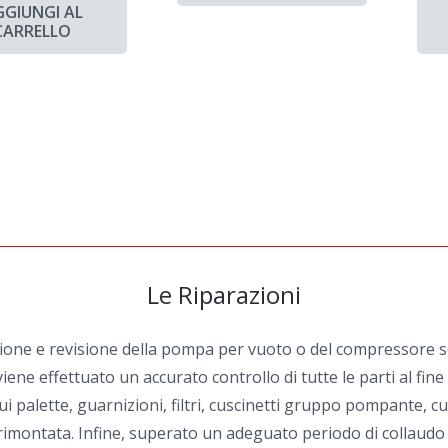
GGIUNGI AL
CARRELLO
Le Riparazioni
zione e revisione della pompa per vuoto o del compressore sel
iene effettuato un accurato controllo di tutte le parti al fin
i palette, guarnizioni, filtri, cuscinetti gruppo pompante, cu
ontata. Infine, superato un adeguato periodo di collaudo ai v