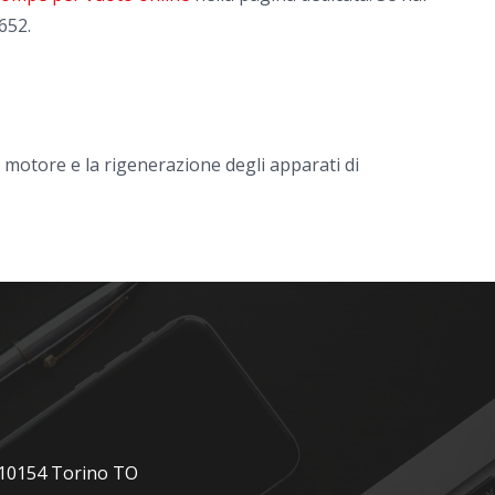
652.
l motore e la rigenerazione degli apparati di
, 10154 Torino TO