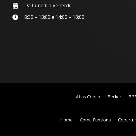
Da Lunedì a Venerdì
8:30 – 13:00 e 14:00 – 18:00
Atlas Copco
Becker
BG
Home
Come Funziona
Copertura