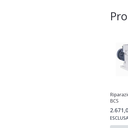
Pro
Riparaz
BCS
2.671,
ESCLUSA