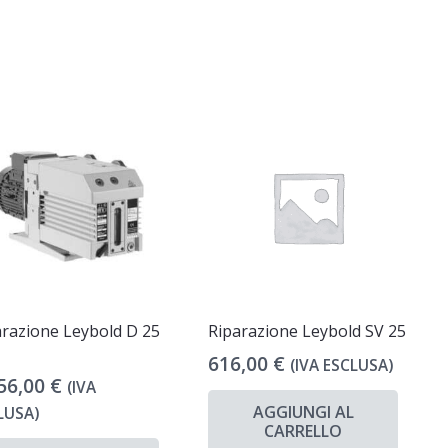
arazione Leybold D 25
Riparazione Leybold SV 25
616,00
€
(IVA ESCLUSA)
56,00
€
(IVA
AGGIUNGI AL
LUSA)
CARRELLO