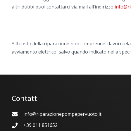
altri dubbi puoi contattarci via mail all’indirizzo
info@r
* Il costo della riparazione non comprende i lavori rela
avviamento elettrico, salvo quando indicato nella speci
Contatti
info@riparazionepompepervuoto.it
+39 011 851652