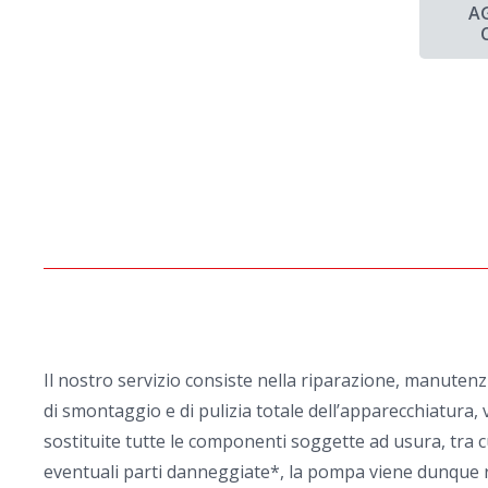
A
Il nostro servizio consiste nella riparazione, manuten
di smontaggio e di pulizia totale dell’apparecchiatura, v
sostituite tutte le componenti soggette ad usura, tra cu
eventuali parti danneggiate*, la pompa viene dunque rim