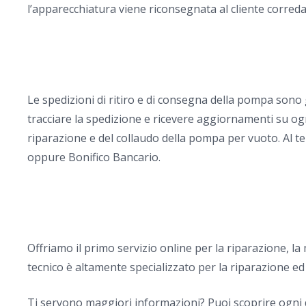
l’apparecchiatura viene riconsegnata al cliente corredata
Le spedizioni di ritiro e di consegna della pompa sono
tracciare la spedizione e ricevere aggiornamenti su ogn
riparazione e del collaudo della pompa per vuoto. Al te
oppure Bonifico Bancario.
Offriamo il primo servizio online per la riparazione, 
tecnico è altamente specializzato per la riparazione ed
Ti servono maggiori informazioni? Puoi scoprire ogni 