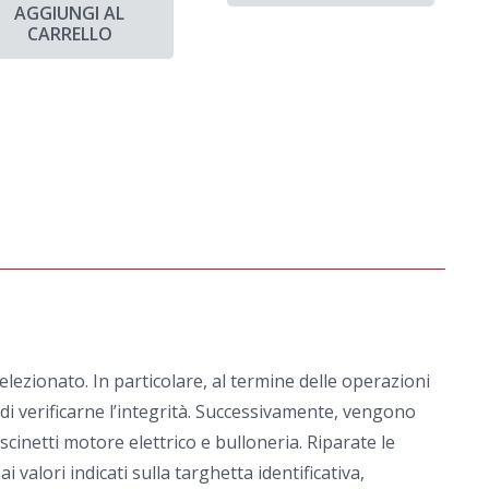
AGGIUNGI AL
CARRELLO
ezionato. In particolare, al termine delle operazioni
e di verificarne l’integrità. Successivamente, vengono
scinetti motore elettrico e bulloneria. Riparate le
alori indicati sulla targhetta identificativa,