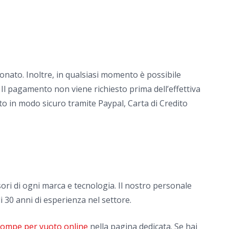
onato. Inoltre, in qualsiasi momento è possibile
 Il pagamento non viene richiesto prima dell’effettiva
to in modo sicuro tramite Paypal, Carta di Credito
ori di ogni marca e tecnologia. Il nostro personale
i 30 anni di esperienza nel settore.
 pompe per vuoto online
nella pagina dedicata. Se hai