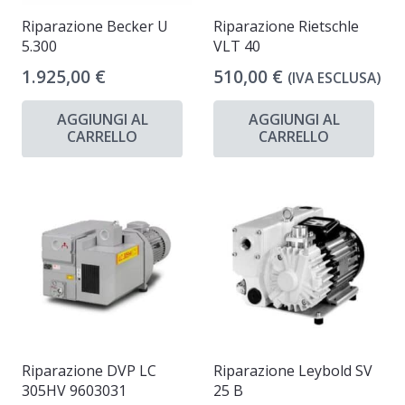
Riparazione Becker U
Riparazione Rietschle
5.300
VLT 40
1.925,00
€
510,00
€
(IVA ESCLUSA)
AGGIUNGI AL
AGGIUNGI AL
CARRELLO
CARRELLO
Riparazione DVP LC
Riparazione Leybold SV
305HV 9603031
25 B