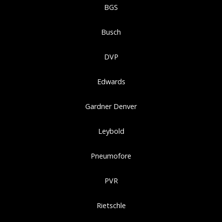
BGS
Busch
DVP
Edwards
Gardner Denver
Leybold
Pneumofore
PVR
Rietschle