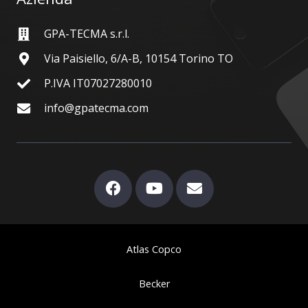
GPA-TECMA s.r.l.
Via Paisiello, 6/A-B, 10154 Torino TO
P.IVA IT07027280010
info@gpatecma.com
Atlas Copco
Becker