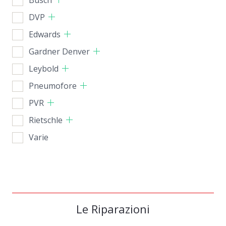
DVP
Edwards
Gardner Denver
Leybold
Pneumofore
PVR
Rietschle
Varie
Le Riparazioni