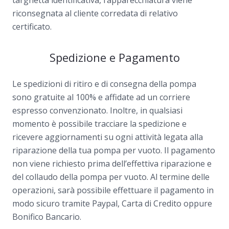
riconsegnata al cliente corredata di relativo
certificato.
Spedizione e Pagamento
Le spedizioni di ritiro e di consegna della pompa
sono gratuite al 100% e affidate ad un corriere
espresso convenzionato. Inoltre, in qualsiasi
momento è possibile tracciare la spedizione e
ricevere aggiornamenti su ogni attività legata alla
riparazione della tua pompa per vuoto. Il pagamento
non viene richiesto prima dell’effettiva riparazione e
del collaudo della pompa per vuoto. Al termine delle
operazioni, sarà possibile effettuare il pagamento in
modo sicuro tramite Paypal, Carta di Credito oppure
Bonifico Bancario.