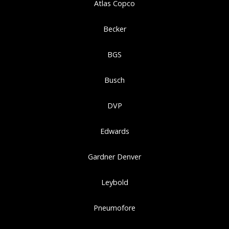
Atlas Copco
Becker
BGS
Busch
DVP
Edwards
Gardner Denver
Leybold
Pneumofore