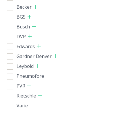
Becker
BGS
Busch
DVP
Edwards
Gardner Denver
Leybold
Pneumofore
PVR
Rietschle
Varie