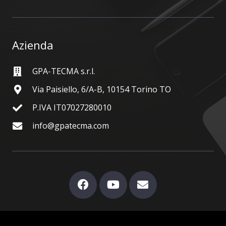
Azienda
GPA-TECMA s.r.l.
Via Paisiello, 6/A-B, 10154 Torino TO
P.IVA IT07027280010
info@gpatecma.com