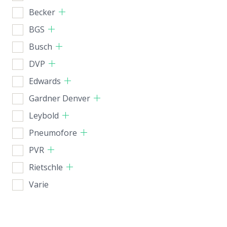
Becker
BGS
Busch
DVP
Edwards
Gardner Denver
Leybold
Pneumofore
PVR
Rietschle
Varie