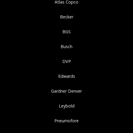
Atlas Copco
Becker
BGS
Busch
DVP
Edwards
Gardner Denver
Leybold
Pneumofore