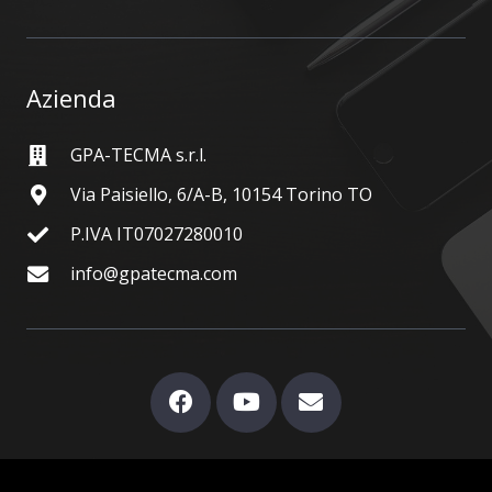
Azienda
GPA-TECMA s.r.l.
Via Paisiello, 6/A-B, 10154 Torino TO
P.IVA IT07027280010
info@gpatecma.com