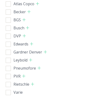
Atlas Copco
Becker
BGS
Busch
DVP
Edwards
Gardner Denver
Leybold
Pneumofore
PVR
Rietschle
Varie