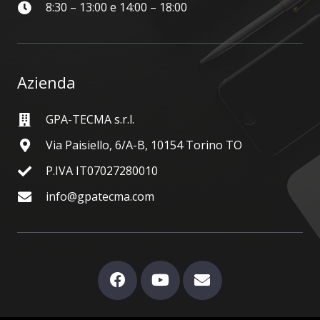
8:30 – 13:00 e 14:00 – 18:00
Azienda
GPA-TECMA s.r.l.
Via Paisiello, 6/A-B, 10154 Torino TO
P.IVA IT07027280010
info@gpatecma.com