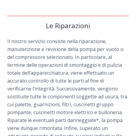
Le Riparazioni
Il nostro servizio consiste nella riparazione,
manutenzione e revisione della pompa per vuoto o
del compressore selezionato. In particolare, al
termine delle operazioni di smontaggio e di pulizia
totale dell’apparecchiatura, viene effettuato un
accurato controllo di tutte le parti al fine di
verificarne l’integrità. Successivamente, vengono
sostituite tutte le componenti soggette ad usura, tra
cui palette, guarnizioni, filtri, cuscinetti gruppo
pompante, cuscinetti motore elettrico e bulloneria.
Riparate le eventuali parti danneggiate*, la pompa
viene dunque rimontata. Infine, superato un
adeguato periodo di collaudo ai valori indicati sulla