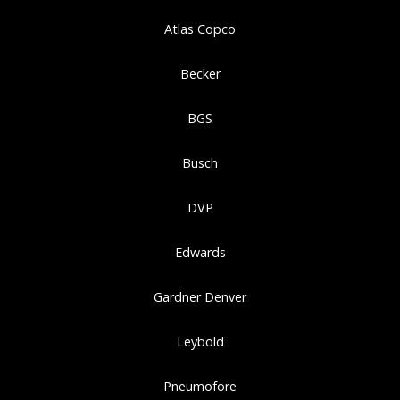
Atlas Copco
Becker
BGS
Busch
DVP
Edwards
Gardner Denver
Leybold
Pneumofore