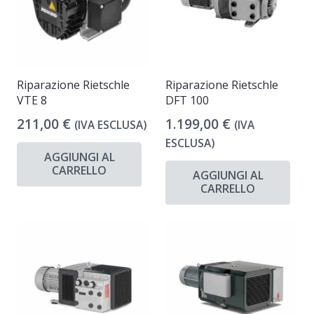
Riparazione Rietschle
Riparazione Rietschle
VTE 8
DFT 100
211,00
€
1.199,00
€
(IVA ESCLUSA)
(IVA
ESCLUSA)
AGGIUNGI AL
CARRELLO
AGGIUNGI AL
CARRELLO