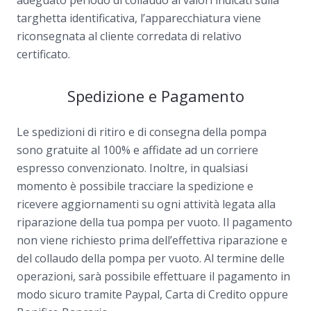
targhetta identificativa, l’apparecchiatura viene
riconsegnata al cliente corredata di relativo
certificato.
Spedizione e Pagamento
Le spedizioni di ritiro e di consegna della pompa
sono gratuite al 100% e affidate ad un corriere
espresso convenzionato. Inoltre, in qualsiasi
momento è possibile tracciare la spedizione e
ricevere aggiornamenti su ogni attività legata alla
riparazione della tua pompa per vuoto. Il pagamento
non viene richiesto prima dell’effettiva riparazione e
del collaudo della pompa per vuoto. Al termine delle
operazioni, sarà possibile effettuare il pagamento in
modo sicuro tramite Paypal, Carta di Credito oppure