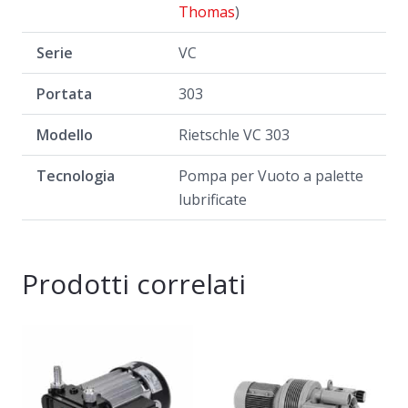
Thomas
)
Serie
VC
Portata
303
Modello
Rietschle VC 303
Tecnologia
Pompa per Vuoto a palette
lubrificate
Prodotti correlati