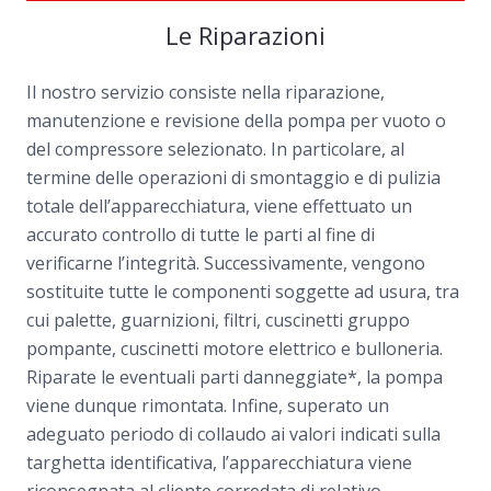
Le Riparazioni
Il nostro servizio consiste nella riparazione,
manutenzione e revisione della pompa per vuoto o
del compressore selezionato. In particolare, al
termine delle operazioni di smontaggio e di pulizia
totale dell’apparecchiatura, viene effettuato un
accurato controllo di tutte le parti al fine di
verificarne l’integrità. Successivamente, vengono
sostituite tutte le componenti soggette ad usura, tra
cui palette, guarnizioni, filtri, cuscinetti gruppo
pompante, cuscinetti motore elettrico e bulloneria.
Riparate le eventuali parti danneggiate*, la pompa
viene dunque rimontata. Infine, superato un
adeguato periodo di collaudo ai valori indicati sulla
targhetta identificativa, l’apparecchiatura viene
riconsegnata al cliente corredata di relativo