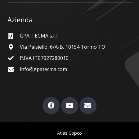
Azienda
GPA-TECMA s.r.l.
Via Paisiello, 6/A-B, 10154 Torino TO
P.IVA IT07027280010
info@gpatecma.com
Atlas Copco