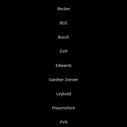
Becker
BGS
Busch
DVP
Edwards
Gardner Denver
Leybold
Pneumofore
PVR