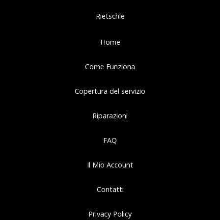
Rietschle
Home
Come Funziona
Copertura del servizio
Riparazioni
FAQ
Il Mio Account
Contatti
Privacy Policy