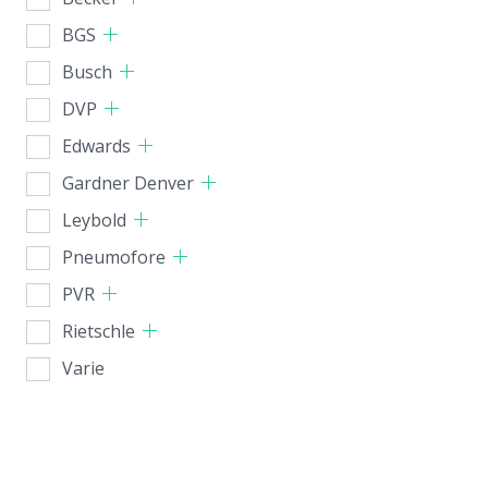
BGS
Busch
DVP
Edwards
Gardner Denver
Leybold
Pneumofore
PVR
Rietschle
Varie