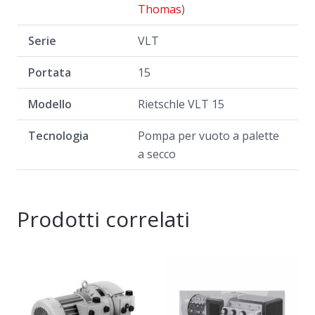
Thomas
)
Serie
VLT
Portata
15
Modello
Rietschle VLT 15
Tecnologia
Pompa per vuoto a palette
a secco
Prodotti correlati