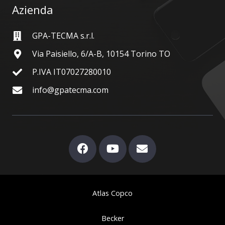
Azienda
GPA-TECMA s.r.l.
Via Paisiello, 6/A-B, 10154 Torino TO
P.IVA IT07027280010
info@gpatecma.com
Atlas Copco
Becker