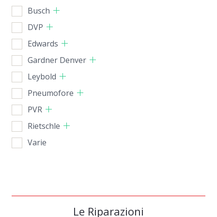
Busch
DVP
Edwards
Gardner Denver
Leybold
Pneumofore
PVR
Rietschle
Varie
Le Riparazioni