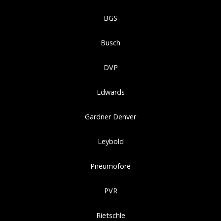
BGS
Busch
DVP
Edwards
Gardner Denver
Leybold
Pneumofore
PVR
Rietschle