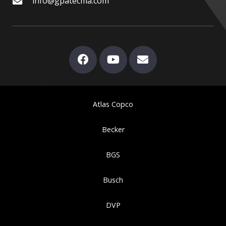
info@gpatecma.com
Atlas Copco
Becker
BGS
Busch
DVP