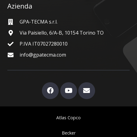
Azienda
GPA-TECMA s.r.l.
Via Paisiello, 6/A-B, 10154 Torino TO
P.IVA IT07027280010
info@gpatecma.com
Atlas Copco
Becker