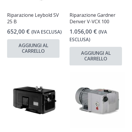
Riparazione Leybold SV
Riparazione Gardner
25 B
Denver V-VCX 100
652,00
€
1.056,00
€
(IVA ESCLUSA)
(IVA
ESCLUSA)
AGGIUNGI AL
CARRELLO
AGGIUNGI AL
CARRELLO