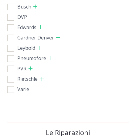
Busch
DVP
Edwards
Gardner Denver
Leybold
Pneumofore
PVR
Rietschle
Varie
Le Riparazioni