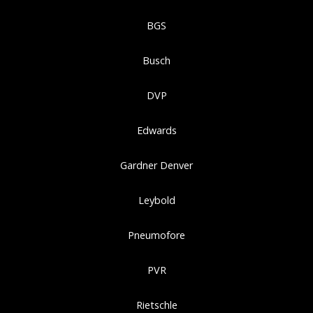
BGS
Busch
DVP
Edwards
Gardner Denver
Leybold
Pneumofore
PVR
Rietschle