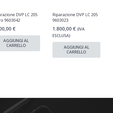
arazione DVP LC 205
Riparazione DVP LC 205
ro 9603042
9603023
00,00
€
1.800,00
€
(IVA
ESCLUSA)
AGGIUNGI AL
CARRELLO
AGGIUNGI AL
CARRELLO