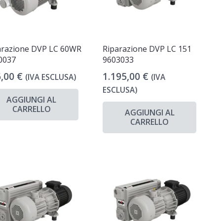
arazione DVP LC 60WR
Riparazione DVP LC 151
0037
9603033
6,00
€
1.195,00
€
(IVA ESCLUSA)
(IVA
ESCLUSA)
AGGIUNGI AL
CARRELLO
AGGIUNGI AL
CARRELLO