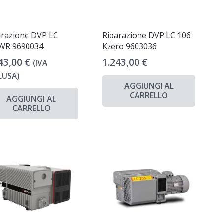
arazione DVP LC
Riparazione DVP LC 106
WR 9690034
Kzero 9603036
43,00
€
1.243,00
€
(IVA
LUSA)
AGGIUNGI AL
CARRELLO
AGGIUNGI AL
CARRELLO