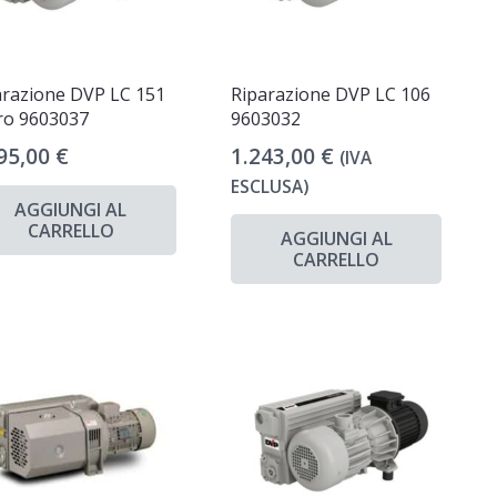
arazione DVP LC 151
Riparazione DVP LC 106
ro 9603037
9603032
95,00
€
1.243,00
€
(IVA
ESCLUSA)
AGGIUNGI AL
CARRELLO
AGGIUNGI AL
CARRELLO