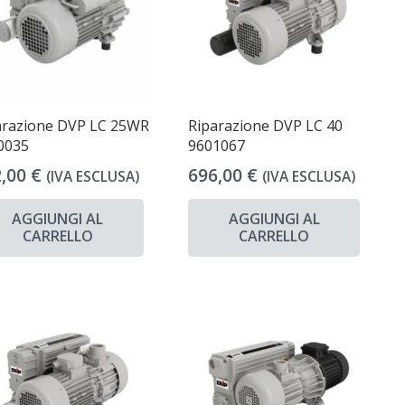
arazione DVP LC 25WR
Riparazione DVP LC 40
0035
9601067
2,00
€
696,00
€
(IVA ESCLUSA)
(IVA ESCLUSA)
AGGIUNGI AL
AGGIUNGI AL
CARRELLO
CARRELLO