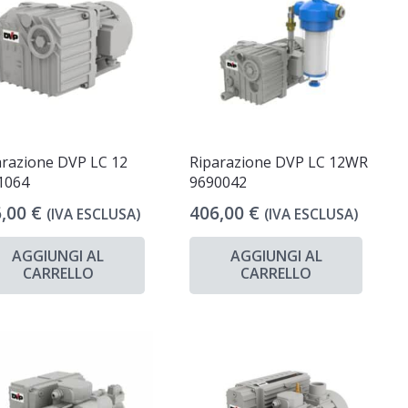
arazione DVP LC 12
Riparazione DVP LC 12WR
1064
9690042
6,00
€
406,00
€
(IVA ESCLUSA)
(IVA ESCLUSA)
AGGIUNGI AL
AGGIUNGI AL
CARRELLO
CARRELLO