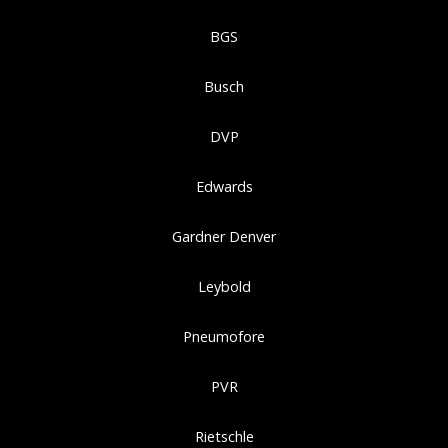
BGS
Busch
DVP
Edwards
Gardner Denver
Leybold
Pneumofore
PVR
Rietschle