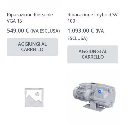
Riparazione Rietschle
Riparazione Leybold SV
VGA 15
100
549,00
€
1.093,00
€
(IVA ESCLUSA)
(IVA
ESCLUSA)
AGGIUNGI AL
CARRELLO
AGGIUNGI AL
CARRELLO