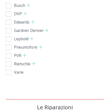
Busch
DVP
Edwards
Gardner Denver
Leybold
Pneumofore
PVR
Rietschle
Varie
Le Riparazioni