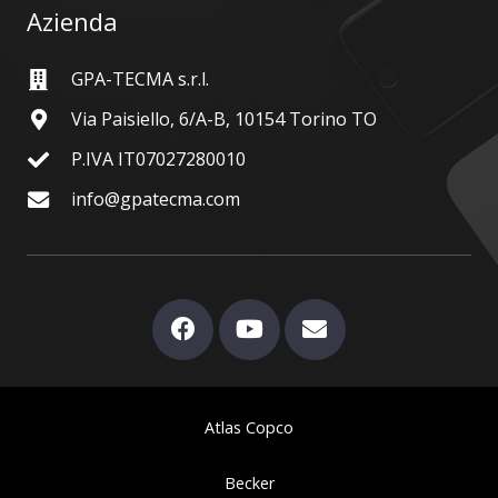
Azienda
GPA-TECMA s.r.l.
Via Paisiello, 6/A-B, 10154 Torino TO
P.IVA IT07027280010
info@gpatecma.com
Atlas Copco
Becker