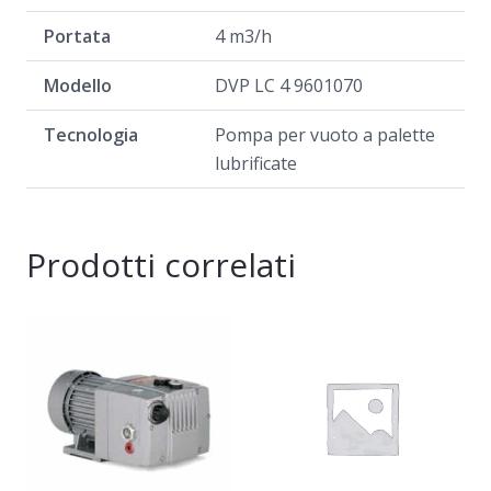
Portata
4 m3/h
Modello
DVP LC 4 9601070
Tecnologia
Pompa per vuoto a palette
lubrificate
Prodotti correlati